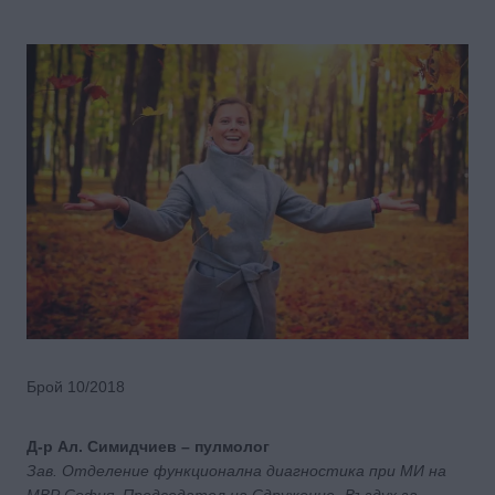
Брой 10/2018
Д-р Ал. Симидчиев – пулмолог
Зав. Отделение функционална диагностика при МИ на
МВР София, Председател на Сдружение „Въздух за