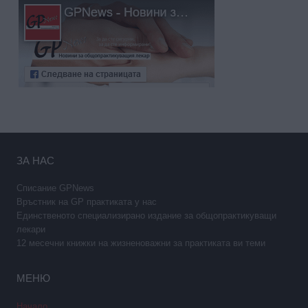
ЗА НАС
Списание GPNews
Връстник на GP практиката у нас
Единственото специализирано издание за общопрактикуващи
лекари
12 месечни книжки на жизненоважни за практиката ви теми
МЕНЮ
Начало