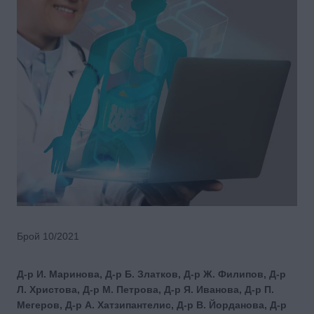
Брой 10/2021
Д-р И. Маринова, Д-р Б. Златков, Д-р Ж. Филипов, Д-р
Л. Христова, Д-р М. Петрова, Д-р Я. Иванова, Д-р П.
Мегеров, Д-р А. Хатзипантелис, Д-р В. Йорданова, Д-р