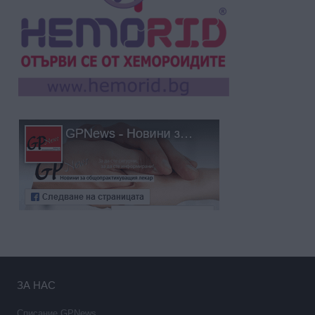
ЗА НАС
Списание GPNews