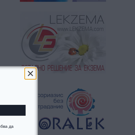
ябва да