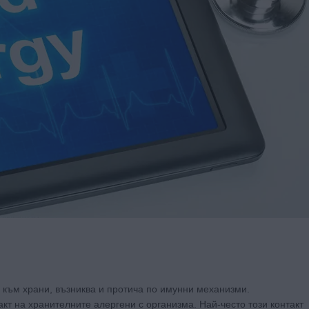
и към храни, възниква и протича по имунни механизми.
кт на хранителните алергени с организма. Най-често този контакт