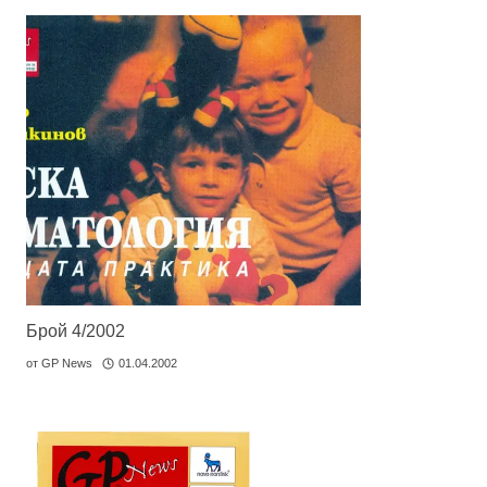
Брой 4/2002
от
GP News
01.04.2002