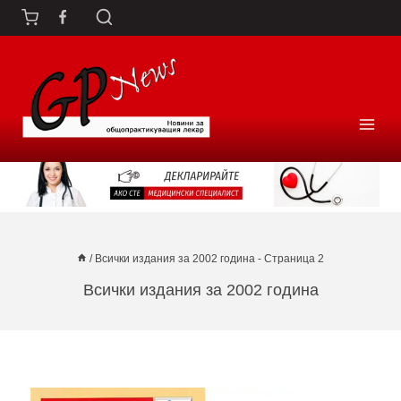
Към
съдържанието
/
Всички издания за 2002 година
- Страница 2
Всички издания за 2002 година