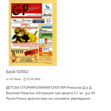
Брой 5/2002
от
GP News
01.05.2002
ДЕТСКА ОТОРИНОЛАРИНГОЛОГИЯ Preductal Д-р Д.
Василев Назална обструкция при децата Ст. ас. д-р Ю.
Русев Ранна диагностика на слуховите увреждания…