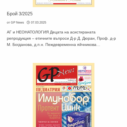
Не съм медицински специалист
Брой 3/2025
от
GP News
07.03.2025
АГ и НЕОНАТОЛОГИЯ Децата на асистираната
репродукция – етичните въпроси Д-р Д. Дюран, Проф. д-р
М. Богданова, д.п.н. Пеждевременна яйчникова…