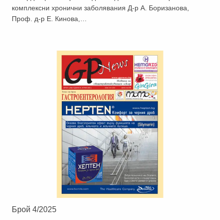
комплексни хронични заболявания Д-р А. Боризанова,
Проф. д-р Е. Кинова,…
Брой 4/2025