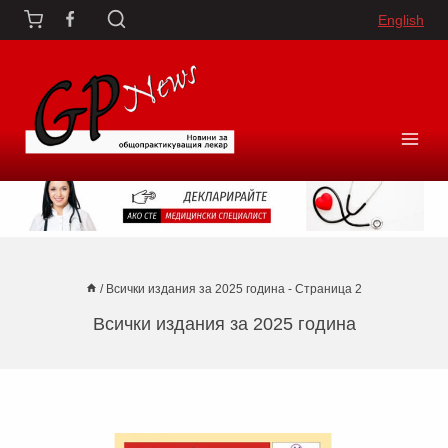
Към
English
съдържанието
/
Всички издания за 2025 година
- Страница 2
Всички издания за 2025 година