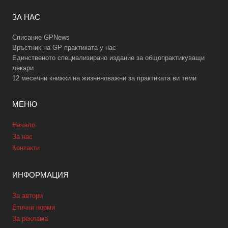
ЗА НАС
Списание GPNews
Връстник на GP практиката у нас
Единственото специализирано издание за общопрактикуващи
лекари
12 месечни книжки на жизненоважни за практиката ви теми
МЕНЮ
Начало
За нас
Контакти
ИНФОРМАЦИЯ
За автори
Етични норми
За реклама