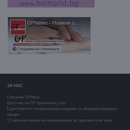
ЗА НАС
Списание GPNews
Връстник на GP практиката у нас
Единственото специализирано издание за общопрактикуващи
лекари
12 месечни книжки на жизненоважни за практиката ви теми