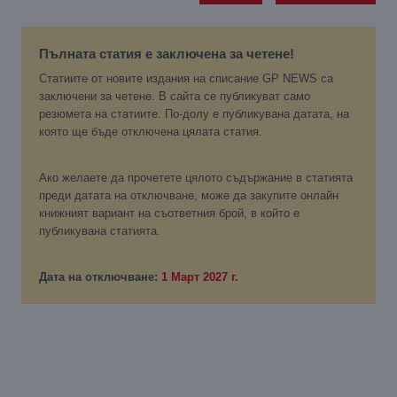
Пълната статия е заключена за четене!
Статиите от новите издания на списание GP NEWS са
заключени за четене. В сайта се публикуват само
резюмета на статиите. По-долу е публикувана датата, на
която ще бъде отключена цялата статия.
Ако желаете да прочетете цялото съдържание в статията
преди датата на отключване, може да закупите онлайн
книжният вариант на съответния брой, в който е
публикувана статията.
Дата на отключване:
1 Март 2027 г.