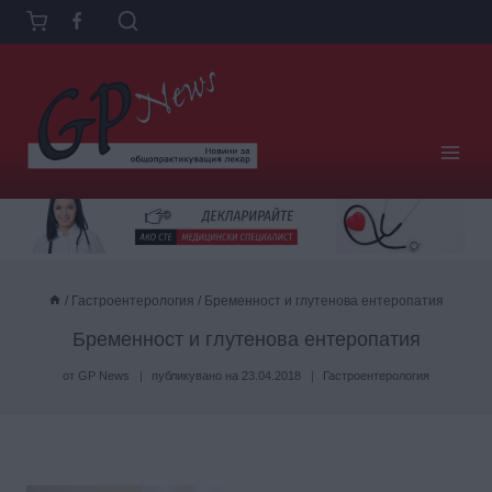
Към
съдържанието
/
Гастроентерология
/
Бременност и глутенова ентеропатия
Бременност и глутенова ентеропатия
от
GP News
публикувано на
23.04.2018
Гастроентерология