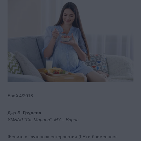
Брой 4/2018
Д–р Л. Грудева
УМБАЛ “Св. Марина“, МУ – Варна
Жените с Глутенова ентеропатия (ГЕ) и бременност