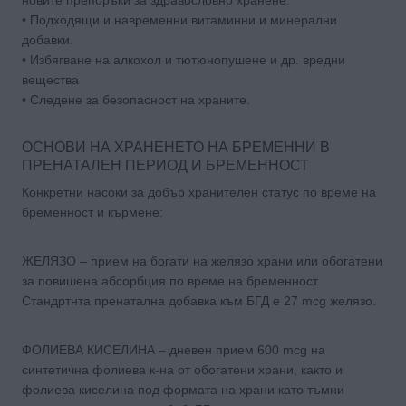
• Подходящи и навременни витаминни и минерални
добавки.
• Избягване на алкохол и тютюнопушене и др. вредни
вещества
• Следене за безопасност на храните.
ОСНОВИ НА ХРАНЕНЕТО НА БРЕМЕННИ В
ПРЕНАТАЛЕН ПЕРИОД И БРЕМЕННОСТ
Конкретни насоки за добър хранителен статус по време на
бременност и кърмене:
ЖЕЛЯЗО – прием на богати на желязо храни или обогатени
за повишена абсорбция по време на бременност.
Стандртнта пренатална добавка към БГД е 27 mcg желязо.
ФОЛИЕВА КИСЕЛИНА – дневен прием 600 mcg на
синтетична фолиева к-на от обогатени храни, както и
фолиева киселина под формата на храни като тъмни