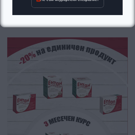
Купи
Абонамент