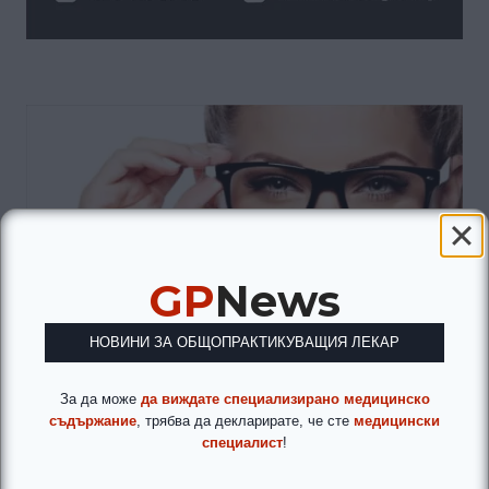
GP
News
НОВИНИ ЗА ОБЩОПРАКТИКУВАЩИЯ ЛЕКАР
За да може
да виждате специализирано медицинско
съдържание
, трябва да декларирате, че сте
медицински
специалист
!