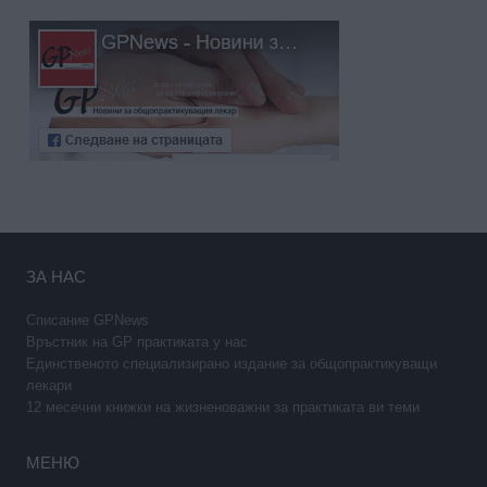
ЗА НАС
Списание GPNews
Връстник на GP практиката у нас
Единственото специализирано издание за общопрактикуващи
лекари
12 месечни книжки на жизненоважни за практиката ви теми
МЕНЮ