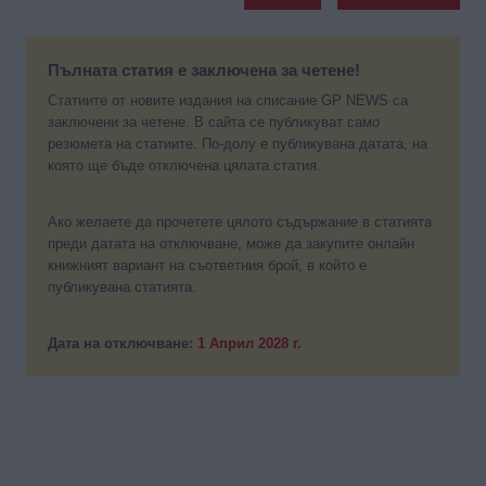
Пълната статия е заключена за четене!
Статиите от новите издания на списание GP NEWS са
заключени за четене. В сайта се публикуват само
резюмета на статиите. По-долу е публикувана датата, на
която ще бъде отключена цялата статия.
Ако желаете да прочетете цялото съдържание в статията
преди датата на отключване, може да закупите онлайн
книжният вариант на съответния брой, в който е
публикувана статията.
Дата на отключване:
1 Април 2028 г.