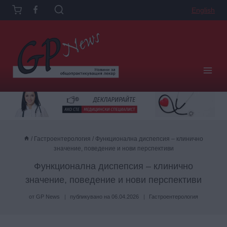
Към
English
съдържанието
/
Гастроентерология
/
Функционална диспепсия – клинично
значение, поведение и нови перспективи
Функционална диспепсия – клинично
значение, поведение и нови перспективи
от
GP News
публикувано на
06.04.2026
Гастроентерология