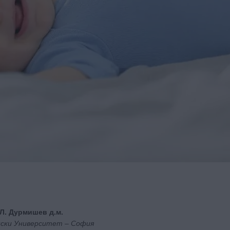
р Л. Дурмишев д.м.
нски Университет – София