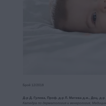
Брой 12/2018
Д-р Д. Гулева, Проф. д-р Л. Митева д.м., Доц. д-
Катедра по дерматология и венерология, Медици