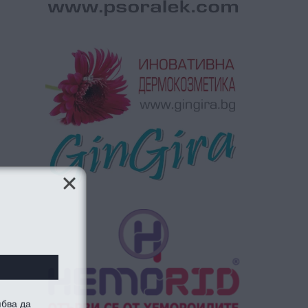
ябва да