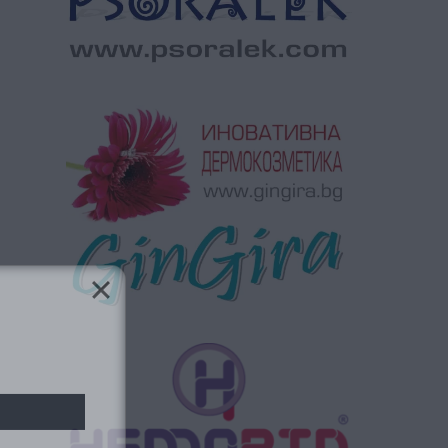
ябва да