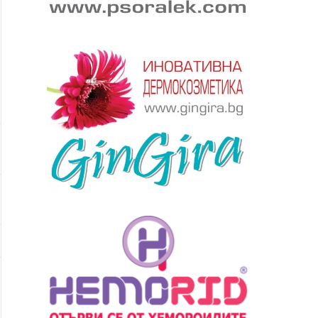
ябва да