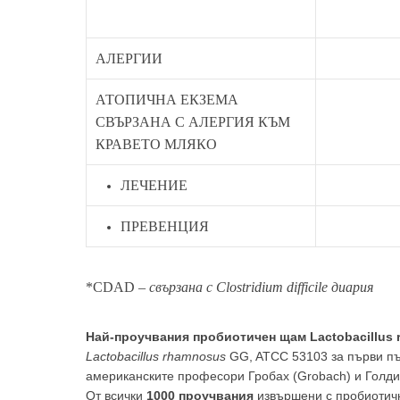
Аз
АЛЕРГИИ
АТОПИЧНА ЕКЗЕМА
СВЪРЗАНА С АЛЕРГИЯ КЪМ
КРАВЕТО МЛЯКО
ЛЕЧЕНИЕ
ПРЕВЕНЦИЯ
*
CDAD –
свързана с Clostridium difficile диария
Най-проучвания пробиотичен щам Lactobacillus
Lactobacillus rhamnosus
GG, ATCC 53103 за първи път
американските професори Гробах (Grobach) и Голдин
От всички
1000 проучвания
извършени с пробиотич