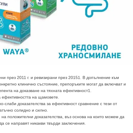
ни през 2011 г. и ревизирани през 20151. В допълнение към
онкретно клинично състояние, препоръките могат да включват и
пента на доказване на тяхната ефективност1.
а ефективността на щамовете.
о-слаби доказателства за ефективност сравнение с тези от
татъчно солидно и силно.
о на положителни доказателства, въз основа на които можем да
 да се направят никакви твърди заключения.