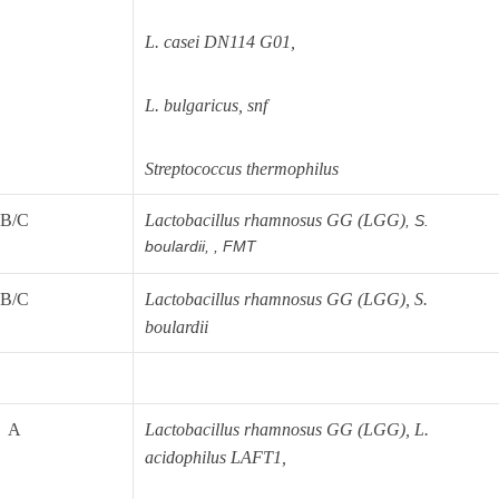
L. casei DN114 G01,
L. bulgaricus, snf
Streptococcus thermophilus
B/C
Lactobacillus rhamnosus GG (LGG)
,
S.
boulardii, , FMT
GP
News
B/C
Lactobacillus rhamnosus GG (LGG), S.
boulardii
НОВИНИ ЗА ОБЩОПРАКТИКУВАЩИЯ ЛЕКАР
 може
да виждате специализирано медицинско съдържание
, тр
A
Lactobacillus rhamnosus GG (LGG), L.
декларирате, че сте
медицински специалист
!
acidophilus LAFT1,