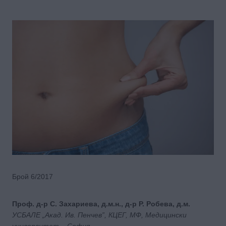
Брой 6/2017
Проф. д-р С. Захариева, д.м.н., д-р Р. Робева, д.м.
УСБАЛЕ „Акад. Ив. Пенчев”, КЦЕГ, МФ, Медицински
университет – София