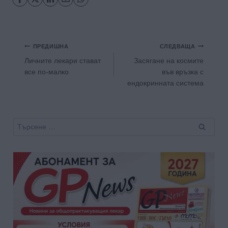
Навигация
ПРЕДИШНА
СЛЕДВАЩА
Личните лекари стават
Засягане на космите
все по-малко
във връзка с
ендокринната система
Търсене
за: