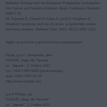
diabetes: findings from the European Prospective Investigation
into Cancer and Nutrition-Potsdam Study. Cardiovasc Diabetol.
2008;7:35.
26. Esposito K, Chiodini P, Colao A, Lenzi A, Giugliano D.
Metabolic syndrome and risk of cancer: a systematic review
and meta-analysis. Diabetes Care. 2012; 35(11):2402-2411.
Адрес за контакти и допълнителна информация:
Проф. д-р С. Захариева, дмн
УСБАЛЕ „Акад. Ив. Пенчев”
ул. „Здраве”, 2, София 1431
тел. +359 2 895 6000 (регистратура)
факс +359 2 987 41 45
https://www.usbale.com
д-р Р. Робева, дм
УСБАЛЕ „Акад. Ив. Пенчев”
ул. „Здраве”, 2, София 1431