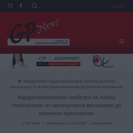
Към
English
съдържанието
/
Кардиология
/
Кардиопротективни свойства на Aronia
melanocarpa: от молекулярни механизми до клинични приложения
Кардиопротективни свойства на Aronia
melanocarpa: от молекулярни механизми до
клинични приложения
от
GP News
публикувано на
04.06.2026
Кардиология