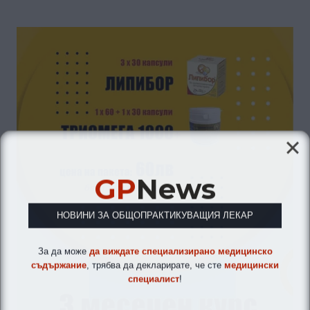
GP
News
НОВИНИ ЗА ОБЩОПРАКТИКУВАЩИЯ ЛЕКАР
За да може
да виждате специализирано медицинско
съдържание
, трябва да декларирате, че сте
медицински
специалист
!