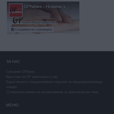
ЗА НАС
Списание GPNews
Връстник на GP практиката у нас
Единственото специализирано издание за общопрактикуващи
лекари
12 месечни книжки на жизненоважни за практиката ви теми
МЕНЮ