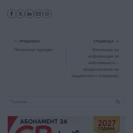
Навигация
ПРЕДИШНА
СЛЕДВАЩА
Пигментни пурпури
Източници на
информация за
заболяването –
предпочитания на
пациентите с псориазис
Търсене
за: