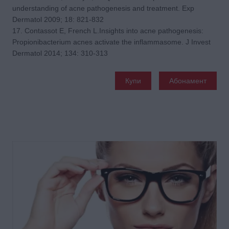
understanding of acne pathogenesis and treatment. Exp
Dermatol 2009; 18: 821-832
17. Contassot E, French L.Insights into acne pathogenesis:
Propionibacterium acnes activate the inflammasome. J Invest
Dermatol 2014; 134: 310-313
Купи
Абонамент