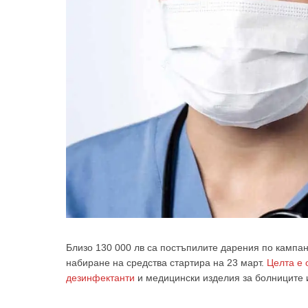
Близо 130 000 лв са постъпилите дарения по кампан
набиране на средства стартира на 23 март.
Целта е 
дезинфектанти
и медицински изделия за болниците 