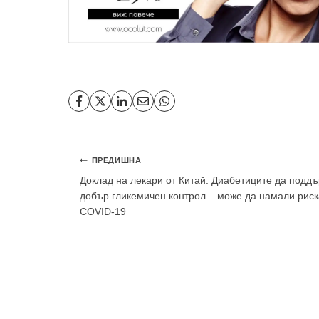
Навигация
ПРЕДИШНА
Доклад на лекари от Китай: Диабетиците да подд
добър гликемичен контрол – може да намали риск
COVID-19