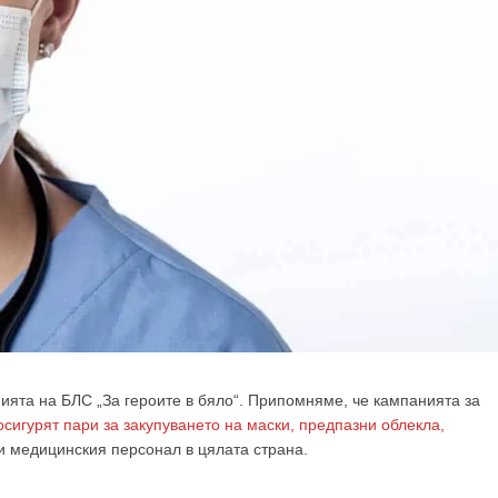
ията на БЛС „За героите в бяло“. Припомняме, че кампанията за
осигурят пари за закупуването на маски, предпазни облекла,
и медицинския персонал в цялата страна.