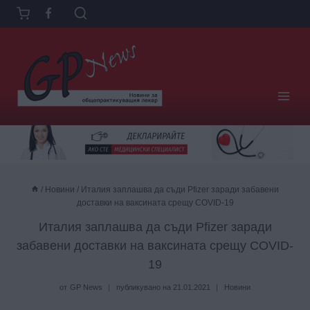
Към
съдържанието
/
Новини
/
Италия заплашва да съди Pfizer заради забавени
доставки на ваксината срещу COVID-19
Италия заплашва да съди Pfizer заради
забавени доставки на ваксината срещу COVID-
19
от
GP News
публикувано на
21.01.2021
Новини