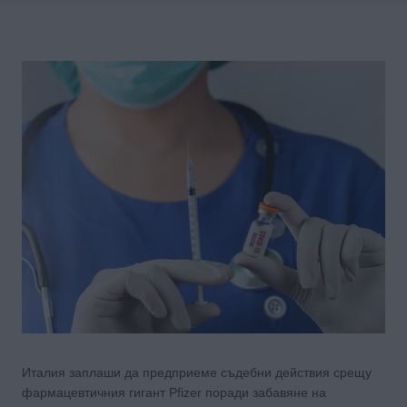
Италия заплаши да предприеме съдебни действия срещу
фармацевтичния гигант Pfizer поради забавяне на