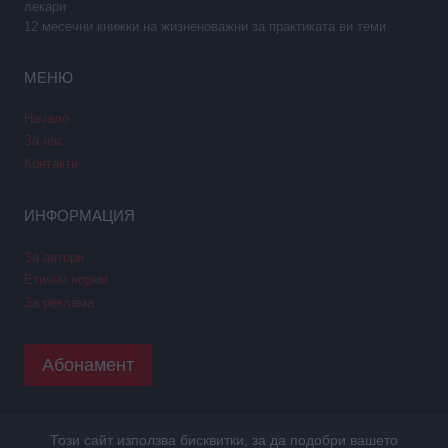
лекари
12 месечни книжки на жизненоважни за практиката ви теми
МЕНЮ
Начало
За нас
Контакти
ИНФОРМАЦИЯ
За автори
Етични норми
За реклама
Абонамент
Този сайт използва бисквитки, за да подобри вашето