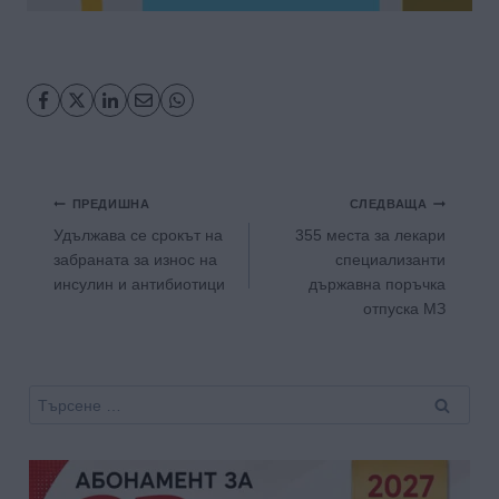
Навигация
ПРЕДИШНА
СЛЕДВАЩА
Удължава се срокът на
355 места за лекари
забраната за износ на
специализанти
инсулин и антибиотици
държавна поръчка
отпуска МЗ
Търсене
за: