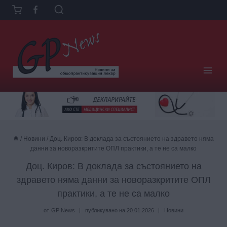
Към
съдържанието
/
Новини
/
Доц. Киров: В доклада за състоянието на здравето няма
данни за новоразкритите ОПЛ практики, а те не са малко
Доц. Киров: В доклада за състоянието на
здравето няма данни за новоразкритите ОПЛ
практики, а те не са малко
от
GP News
публикувано на
20.01.2026
Новини