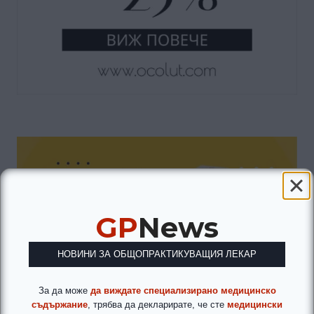
GP
News
НОВИНИ ЗА ОБЩОПРАКТИКУВАЩИЯ ЛЕКАР
За да може
да виждате специализирано медицинско
съдържание
, трябва да декларирате, че сте
медицински