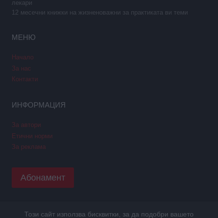
лекари
12 месечни книжки на жизненоважни за практиката ви теми
МЕНЮ
Начало
За нас
Контакти
ИНФОРМАЦИЯ
За автори
Етични норми
За реклама
Абонамент
Този сайт използва бисквитки, за да подобри вашето