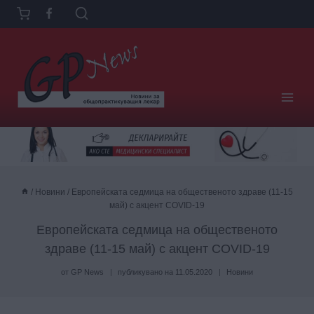
Към
съдържанието
/
Новини
/
Европейската седмица на общественото здраве (11-15
май) с акцент COVID-19
Европейската седмица на общественото
здраве (11-15 май) с акцент COVID-19
от
GP News
публикувано на
11.05.2020
Новини