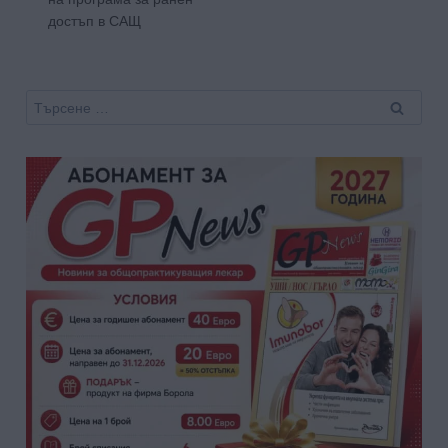
достъп в САЩ
Търсене
за: