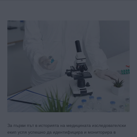
За първи път в историята на медицината изследователски
екип успя успешно да идентифицира и мониторира в