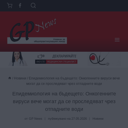
Към
съдържанието
/
Новини
/
Епидемиология на бъдещето: Онкогенните вируси вече
могат да се проследяват чрез отпадните води
Епидемиология на бъдещето: Онкогенните
вируси вече могат да се проследяват чрез
отпадните води
от
GP News
публикувано на
27.05.2026
Новини