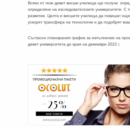
Всяко от тези девет висши училища ще получи опре
определяне на изследователските университети. С т
развитие. Целта е висшите училища да повишат още 
ускорят трансфера на технологии и да подобрят вза
Съгласно планирания график за изпълнение на про
девет университета до края на декември 2022 г.