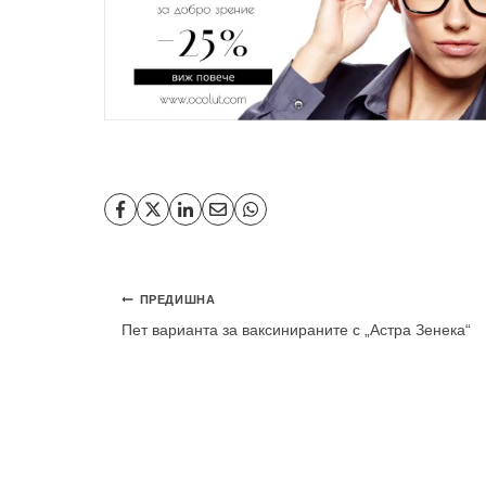
Навигация
ПРЕДИШНА
Пет варианта за ваксинираните с „Астра Зенека“