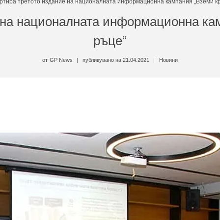
ртира третото издание на националната информационна кампания „Вземи кр
 на националната информационна кам
ръце“
от
GP News
публикувано на
21.04.2021
Новини