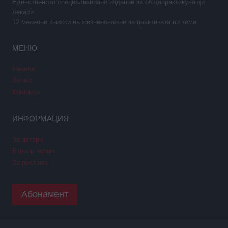
Единственото специализирано издание за общопрактикуващи
лекари
12 месечни книжки на жизненоважни за практиката ви теми
МЕНЮ
Начало
За нас
Контакти
ИНФОРМАЦИЯ
За автори
Етични норми
За реклама
Абонамент