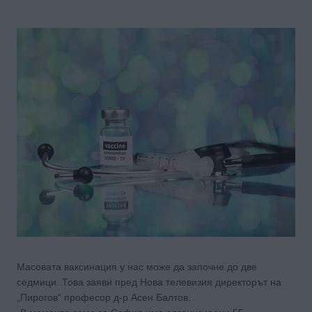
Масовата ваксинация у нас може да започне до две
седмици. Това заяви пред Нова телевизия директорът на
„Пирогов“ професор д-р Асен Балтов.