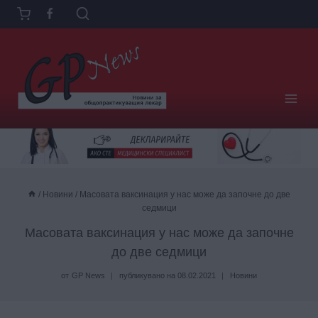
Към
съдържанието
/
Новини
/
Масовата ваксинация у нас може да започне до две
седмици
Масовата ваксинация у нас може да започне
до две седмици
от
GP News
публикувано на
08.02.2021
Новини