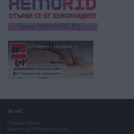
ЗА НАС
Списание GPNews
Връстник на GP практиката у нас