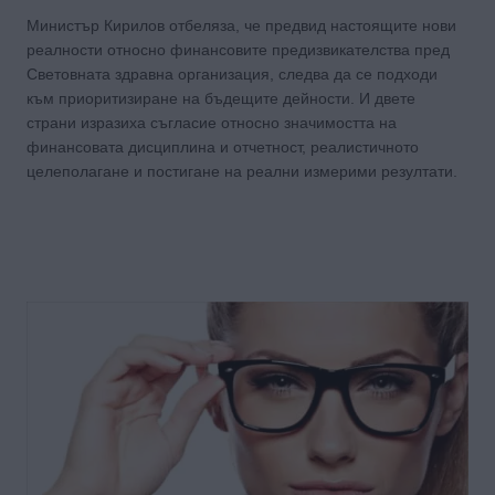
Министър Кирилов отбеляза, че предвид настоящите нови
реалности относно финансовите предизвикателства пред
Световната здравна организация, следва да се подходи
към приоритизиране на бъдещите дейности. И двете
страни изразиха съгласие относно значимостта на
финансовата дисциплина и отчетност, реалистичното
целеполагане и постигане на реални измерими резултати.