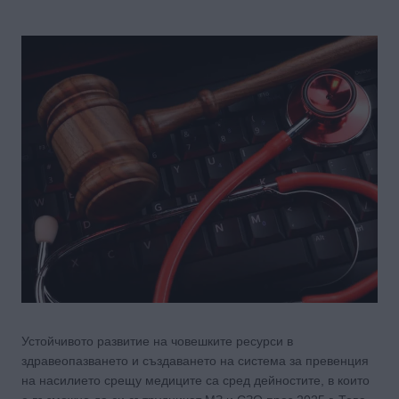
Устойчивото развитие на човешките ресурси в
здравеопазването и създаването на система за превенция
на насилието срещу медиците са сред дейностите, в които