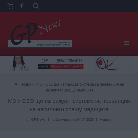
Към
съдържанието
/
Новини
/
МЗ и СЗО ще изграждат система за превенция на
насилието срещу медиците
МЗ и СЗО ще изграждат система за превенция
на насилието срещу медиците
от
GP News
публикувано на
04.04.2025
Новини