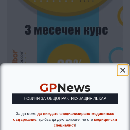
GP
News
НОВИНИ ЗА ОБЩОПРАКТИКУВАЩИЯ ЛЕКАР
За да може
да виждате специализирано медицинско
съдържание
, трябва да декларирате, че сте
медицински
специалист
!