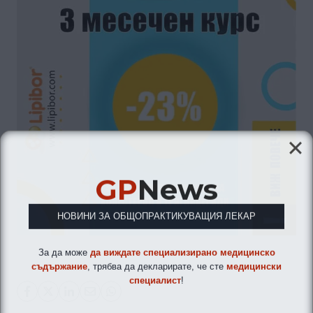
GP
News
НОВИНИ ЗА ОБЩОПРАКТИКУВАЩИЯ ЛЕКАР
За да може
да виждате специализирано медицинско
съдържание
, трябва да декларирате, че сте
медицински
специалист
!