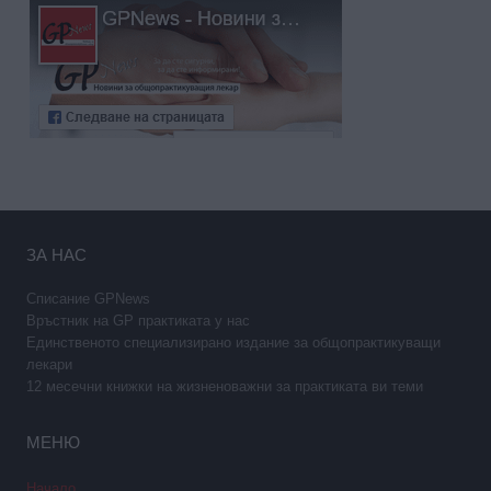
ЗА НАС
Списание GPNews
Връстник на GP практиката у нас
Единственото специализирано издание за общопрактикуващи
лекари
12 месечни книжки на жизненоважни за практиката ви теми
МЕНЮ
Начало