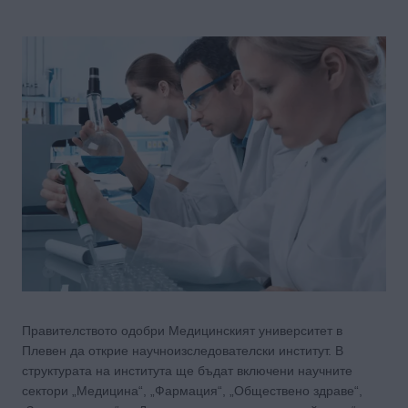
Правителството одобри Медицинският университет в
Плевен да открие научноизследователски институт. В
структурата на института ще бъдат включени научните
сектори „Медицина“, „Фармация“, „Обществено здраве“,