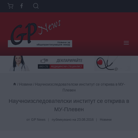
Към
съдържанието
/
Новини
/
Научноизследователски институт се открива в МУ-
Плевен
Научноизследователски институт се открива в
МУ-Плевен
от
GP News
публикувано на
23.08.2016
Новини