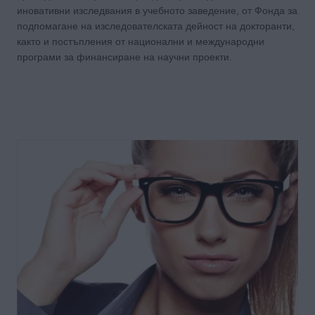
иновативни изследвания в учебното заведение, от Фонда за
подпомагане на изследователската дейност на докторанти,
както и постъпления от национални и международни
програми за финансиране на научни проекти.