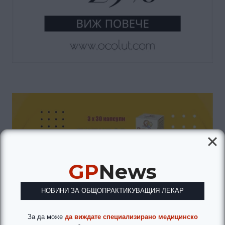
GP
News
НОВИНИ ЗА ОБЩОПРАКТИКУВАЩИЯ ЛЕКАР
За да може
да виждате специализирано медицинско