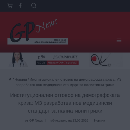
Към
съдържанието
/
Новини
/
Институционален отговор на демографската криза: МЗ
разработва нов медицински стандарт за палиативни грижи
Институционален отговор на демографската
криза: МЗ разработва нов медицински
стандарт за палиативни грижи
от
GP News
публикувано на
23.06.2026
Новини