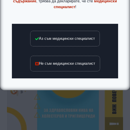
съдържание
, трябва да декларирате, че сте
медицински
специалист
!
Аз съм медицински специалист
Не съм медицински специалист