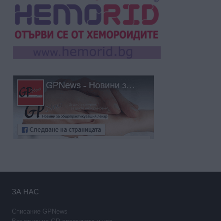
ЗА НАС
Списание GPNews