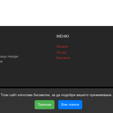
МЕНЮ
Начало
За нас
ващи лекари
Контакти
ми
Този сайт използва бисквитки, за да подобри вашето преживяване.
Приемам
Виж повече