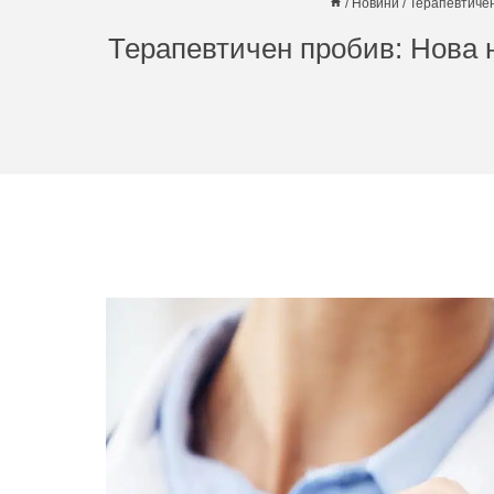
/
Новини
/
Терапевтичен
Терапевтичен пробив: Нова н