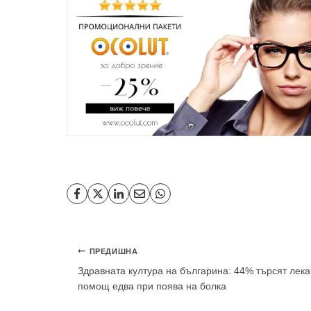
Навигация
ПРЕДИШНА
Здравната култура на българина: 44% търсят лека
помощ едва при поява на болка