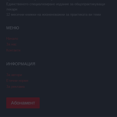
Единственото специализирано издание за общопрактикуващи
лекари
12 месечни книжки на жизненоважни за практиката ви теми
МЕНЮ
Начало
За нас
Контакти
ИНФОРМАЦИЯ
За автори
Етични норми
За реклама
Абонамент