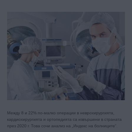
Между 8 и 22% по-малко операции в неврохирургията,
кардиохирургията и ортопедията са извършени в страната
през 2020 г. Това сочи анализ на „Индекс на болниците“.