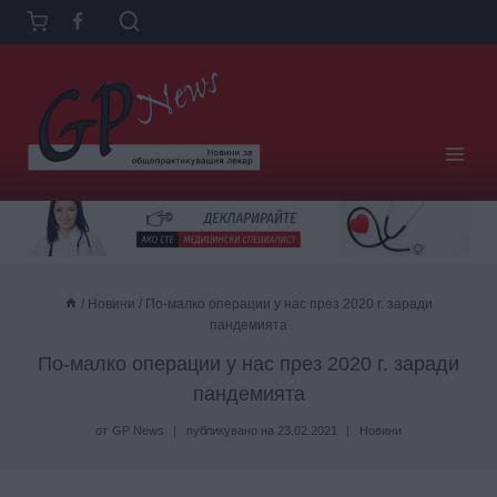
Към
съдържанието
/
Новини
/
По-малко операции у нас през 2020 г. заради
пандемията
По-малко операции у нас през 2020 г. заради
пандемията
от
GP News
публикувано на
23.02.2021
Новини