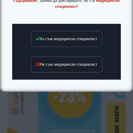
съдържание
, трябва да декларирате, че сте
медицински
специалист
!
Аз съм медицински специалист
Не съм медицински специалист