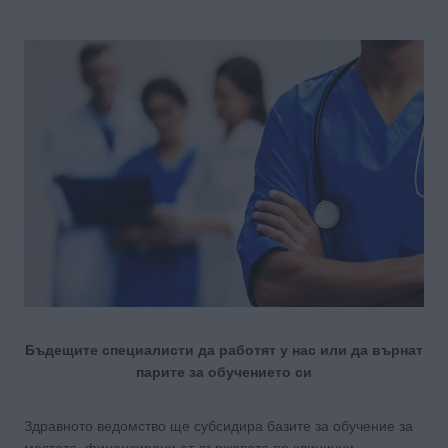
Бъдещите специалисти да работят у нас или да върнат
парите за обучението си
Здравното ведомство ще субсидира базите за обучение за