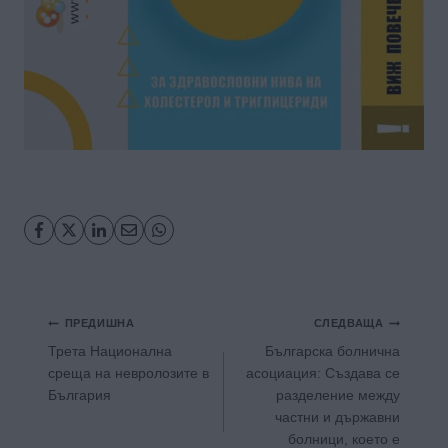
Навигация
ПРЕДИШНА
СЛЕДВАЩА
Трета Национална
Българска болнична
среща на невролозите в
асоциация: Създава се
България
разделение между
частни и държавни
болници, което е