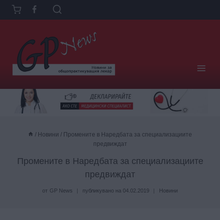
Към
съдържанието
/
Новини
/
Промените в Наредбата за специализациите
предвиждат
Промените в Наредбата за специализациите
предвиждат
от
GP News
публикувано на
04.02.2019
Новини