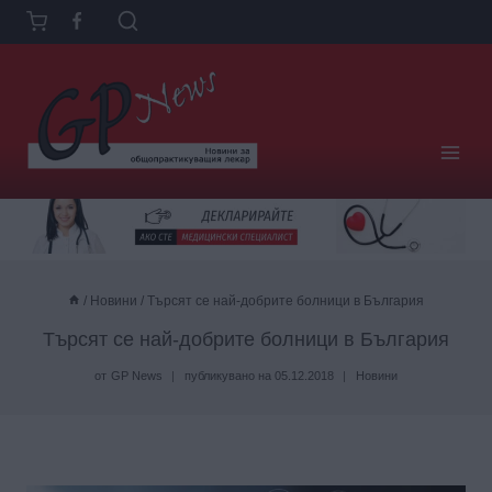
Към
съдържанието
/
Новини
/
Търсят се най-добрите болници в България
Търсят се най-добрите болници в България
от
GP News
публикувано на
05.12.2018
Новини