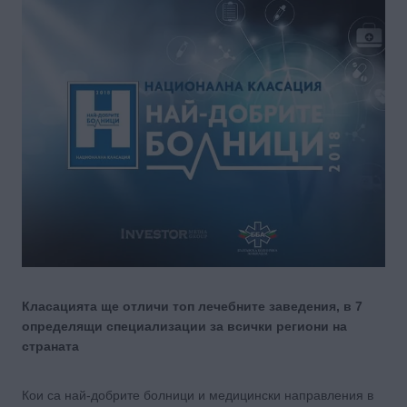
Класацията ще отличи топ лечебните заведения, в 7
определящи специализации за всички региони на
страната
Кои са най-добрите болници и медицински направления в