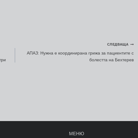
СЛЕДВАЩА
АПАЗ: Нужна е координирана грижа за пациентите с
три
болестта на Бехтерев
МЕНЮ