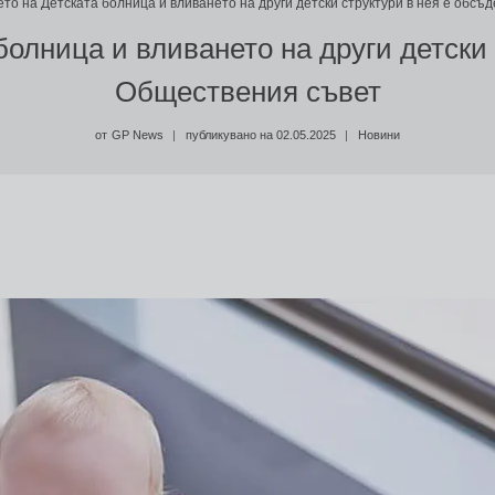
то на Детската болница и вливането на други детски структури в нея е обсъ
олница и вливането на други детски 
Обществения съвет
от
GP News
публикувано на
02.05.2025
Новини