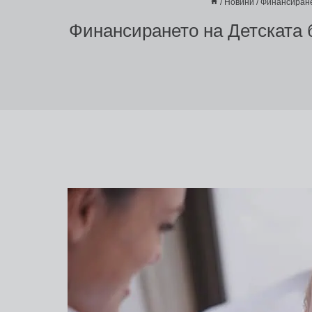
/
Новини
/
Финансиране
Финансирането на Детската б