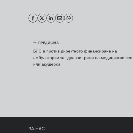
Навигация
ПРЕДИШНА
БЛС е против директното финансиране на
амбулатории за здравни грижи на медицински сес
или акушерки
ЗА НАС