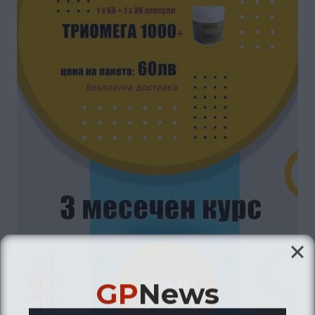
GP
News
НОВИНИ ЗА ОБЩОПРАКТИКУВАЩИЯ ЛЕКАР