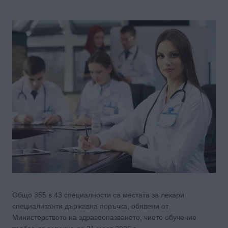
Общо 355 в 43 специалности са местата за лекари
специализанти държавна поръчка, обявени от
Министерството на здравеопазването, чието обучение