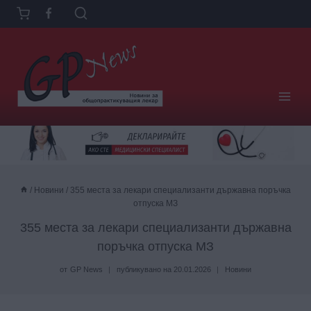
Към
съдържанието
/
Новини
/
355 места за лекари специализанти държавна поръчка
отпуска МЗ
355 места за лекари специализанти държавна
поръчка отпуска МЗ
от
GP News
публикувано на
20.01.2026
Новини