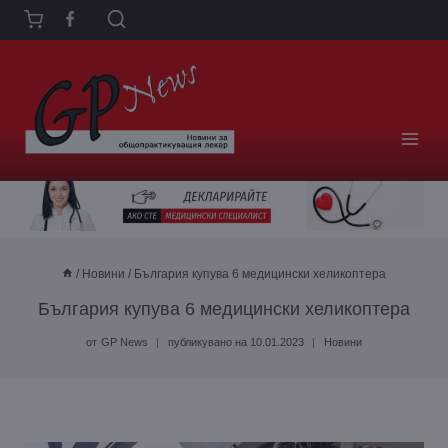
Към
съдържанието
/
Новини
/
България купува 6 медицински хеликоптера
България купува 6 медицински хеликоптера
от
GP News
публикувано на
10.01.2023
Новини