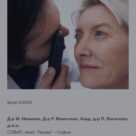
Брой 6/2026
Д-р М. Иванова, Д-р P. Манолова, Акад. д-р П. Василева,
д.м.н.
СОБАЛ „Акад. Пашев“ – София