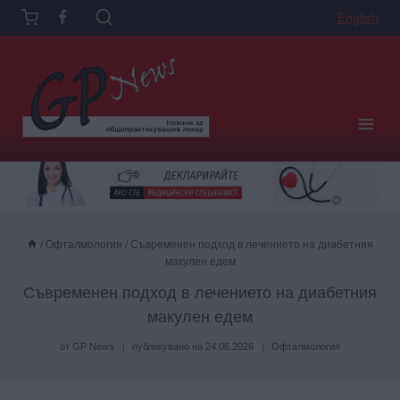
Към
English
съдържанието
/
Офталмология
/
Съвременен подход в лечението на диабетния
макулен едем
Съвременен подход в лечението на диабетния
макулен едем
от
GP News
публикувано на
24.06.2026
Офталмология