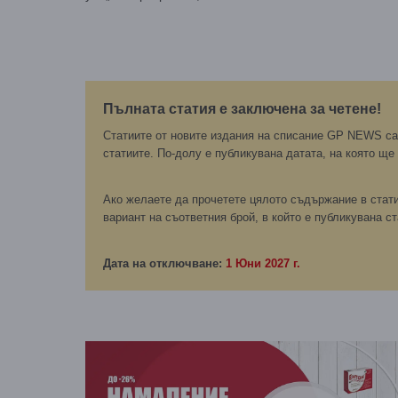
Пълната статия е заключена за четене!
Статиите от новите издания на списание GP NEWS са 
статиите. По-долу е публикувана датата, на която ще
Ако желаете да прочетете цялото съдържание в стати
вариант на съответния брой, в който е публикувана ст
Дата на отключване:
1 Юни 2027 г.