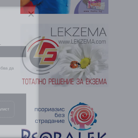
т
ябва да
алист