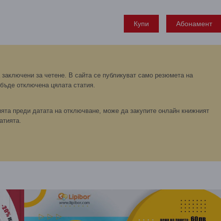
Купи
Абонамент
заключени за четене. В сайта се публикуват само резюмета на
 бъде отключена цялата статия.
ята преди датата на отключване, може да закупите онлайн книжният
атията.