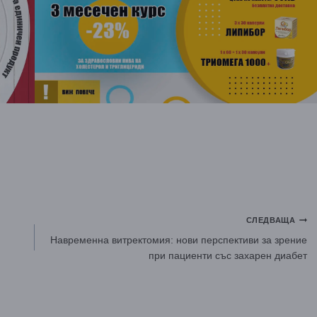
СЛЕДВАЩА
Навременна витректомия: нови перспективи за зрение
при пациенти със захарен диабет