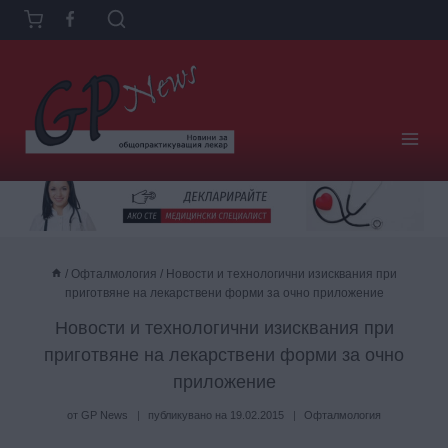
Към
съдържанието
/
Офталмология
/
Новости и технологични изисквания при
приготвяне на лекарствени форми за очно приложение
Новости и технологични изисквания при
приготвяне на лекарствени форми за очно
приложение
от
GP News
публикувано на
19.02.2015
Офталмология