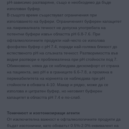
рН-зависимо разтваряне, също е необходимо да бъде
използван буфер.
В същото време съществуват ограничения при
използването на буфери. Ограниченият буферен капацитет
на лакрималната течност не допуска употребата на
потентни буфери извън областта рН 6.8-7.6. При
офталмологичните продукти най-често се използва
фосфатен буфер с рН 7.4, поради най-голяма близост до
естественото рН на слъзната течност. Разтворимостта във
водни разтвори е проблематична при рН стойности под 7.
Обикновено, няма да се наблюдава дискомфорт от страна
на пациента, ако рН е в границите 6.6-7.8, а промяна в
пермеабилитета на корнеята се наблюдава при рН
стойности в обхвата 4-10. Макар и рядко, може да се
използва и цитратен буфер, но неговият буферен
капацитет в областта рН 7.4 е по-слаб.
Тоничност и изотонизиращи агенти
От изключителна важност е офталмологичните продукти да
бъдат изотонични, като обхватът 0.5%-2.0% еквивалент на