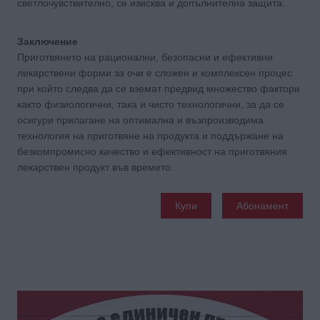
светлочувствително, се изисква и допълнителна защита.
Заключение
Приготвянето на рационални, безопасни и ефективни
лекарствени форми за очи е сложен и комплексен процес
при който следва да се вземат предвид множество фактори
както физиологични, така и чисто технологични, за да се
осигури прилагане на оптимална и възпроизводима
технология на приготвяне на продукта и поддържане на
безкомпромисно качество и ефективност на приготвяния
лекарствен продукт във времето.
Купи
Абонамент