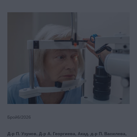
Брой6/2026
Д-р П. Узунов, Д-р А. Георгиева, Акад. д-р П. Василева,