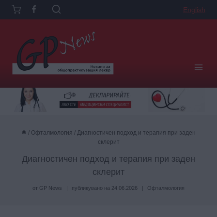
Към
English
съдържанието
/
Офталмология
/
Диагностичен подход и терапия при заден
склерит
Диагностичен подход и терапия при заден
склерит
от
GP News
публикувано на
24.06.2026
Офталмология