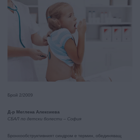
Брой 2/2009
Д-р Меглена Алексиева
СБАЛ по детски болести – София
Бронхообструктивният синдром е термин, обединяващ