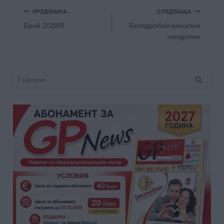
Навигация
ПРЕДИШНА
СЛЕДВАЩА
Брой 2/2009
Белодробно-ренални
синдроми
Търсене
за: