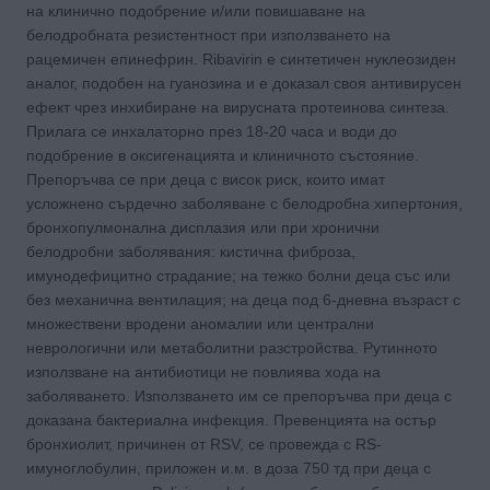
на клинично подобрение и/или повишаване на
белодробната резистентност при използването на
рацемичен епинефрин. Ribavirin е синтетичен нуклеозиден
аналог, подобен на гуанозина и е доказал своя антивирусен
ефект чрез инхибиране на вирусната протеинова синтеза.
Прилага се инхалаторно през 18-20 часа и води до
подобрение в оксигенацията и клиничното състояние.
Препоръчва се при деца с висок риск, които имат
усложнено сърдечно заболяване с белодробна хипертония,
бронхопулмонална дисплазия или при хронични
белодробни заболявания: кистична фиброза,
имунодефицитно страдание; на тежко болни деца със или
без механична вентилация; на деца под 6-дневна възраст с
множествени вродени аномалии или централни
неврологични или метаболитни разстройства. Рутинното
използване на антибиотици не повлиява хода на
заболяването. Използването им се препоръчва при деца с
доказана бактериална инфекция. Превенцията на остър
бронхиолит, причинен от RSV, се провежда с RS-
имуноглобулин, приложен и.м. в доза 750 тд при деца с