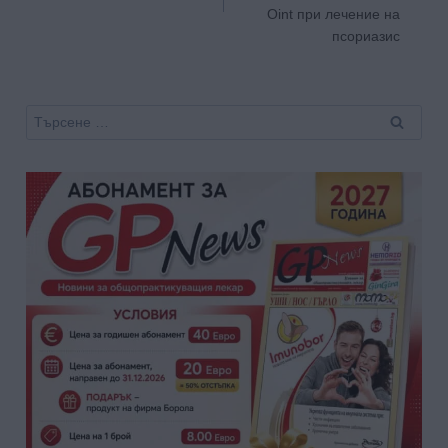
Оint при лечение на
псориазис
Търсене
за: