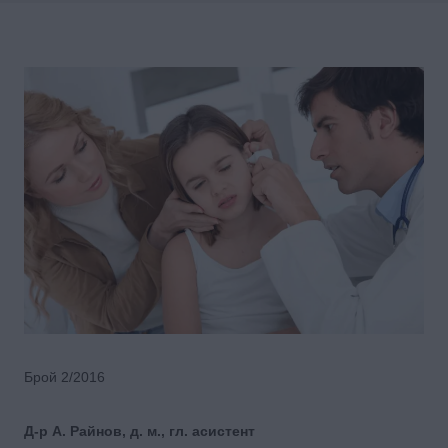
Брой 2/2016
Д-р А. Райнов, д. м., гл. асистент