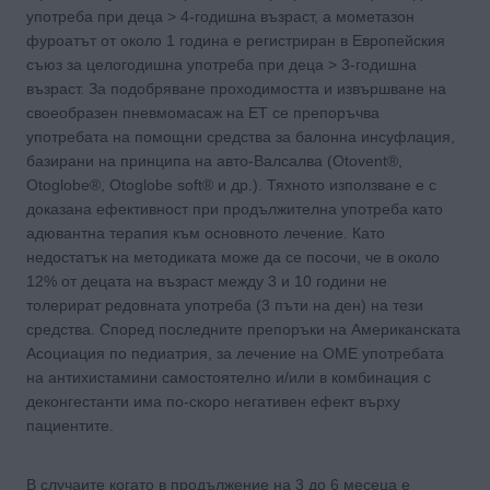
употреба при деца > 4-годишна възраст, а мометазон
фуроатът от около 1 година е регистриран в Европейския
съюз за целогодишна употреба при деца > 3-годишна
възраст. За подобряване проходимостта и извършване на
своеобразен пневмомасаж на ЕТ се препоръчва
употребата на помощни средства за балонна инсуфлация,
базирани на принципа на авто-Валсалва (Otovent®,
Otoglobe®, Otoglobe soft® и др.). Тяхното използване е с
доказана ефективност при продължителна употреба като
адювантна терапия към основното лечение. Като
недостатък на методиката може да се посочи, че в около
12% от децата на възраст между 3 и 10 години не
толерират редовната употреба (3 пъти на ден) на тези
средства. Според последните препоръки на Американската
Асоциация по педиатрия, за лечение на ОМЕ употребата
на антихистамини самостоятелно и/или в комбинация с
деконгестанти има по-скоро негативен ефект върху
пациентите.
В случаите когато в продължение на 3 до 6 месеца е