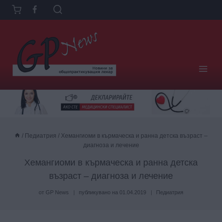
Към
съдържанието
/
Педиатрия
/
Хемангиоми в кърмаческа и ранна детска възраст –
диагноза и лечение
Хемангиоми в кърмаческа и ранна детска
възраст – диагноза и лечение
от
GP News
публикувано на
01.04.2019
Педиатрия