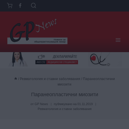
Към
съдържанието
/
Ревматология и ставни заболявания
/
Паранеопластични
миозити
Паранеопластични миозити
от
GP News
публикувано на
01.11.2019
Ревматология и ставни заболявания