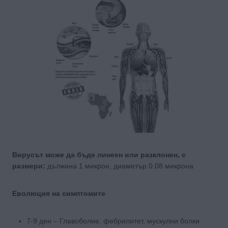
Вирусът може да бъде линеен или разклонен, с
размери:
дължина 1 микрон, диаметър 0.08 микрона
Eволюция на симптомите
7-9 ден – Главоболие, фебрилитет, мускулни болки