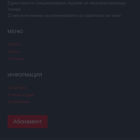
Единственото специализирано издание за общопрактикуващи
лекари
12 месечни книжки на жизненоважни за практиката ви теми
МЕНЮ
Начало
За нас
Контакти
ИНФОРМАЦИЯ
За автори
Етични норми
За реклама
Абонамент