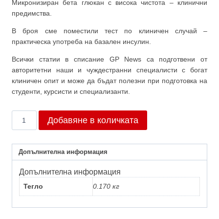
Микронизиран бета глюкан с висока чистота – клинични
предимства.
В броя сме поместили тест по клиничен случай –
практическа употреба на базален инсулин.
Всички статии в списание GP News са подготвени от
авторитетни наши и чуждестранни специалисти с богат
клиничен опит и може да бъдат полезни при подготовка на
студенти, курсисти и специализанти.
количество
Добавяне в количката
за
Брой
1/2018
Допълнителна информация
Допълнителна информация
Тегло
0.170 кг