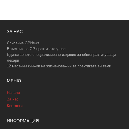
ЗА НАС
Списание GPNews
Връстник на GP практиката у нас
Единственото специализирано издание за общопрактикуващи
лекари
12 месечни книжки на жизненоважни за практиката ви теми
МЕНЮ
Начало
За нас
Контакти
ИНФОРМАЦИЯ