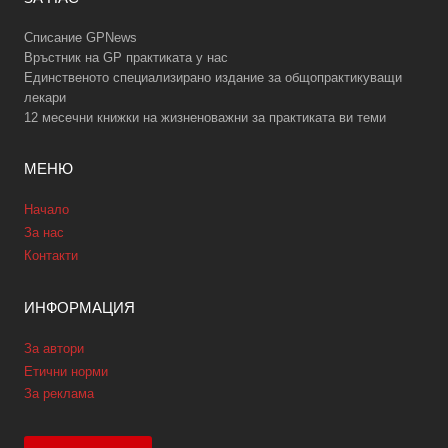
Списание GPNews
Връстник на GP практиката у нас
Единственото специализирано издание за общопрактикуващи
лекари
12 месечни книжки на жизненоважни за практиката ви теми
МЕНЮ
Начало
За нас
Контакти
ИНФОРМАЦИЯ
За автори
Етични норми
За реклама