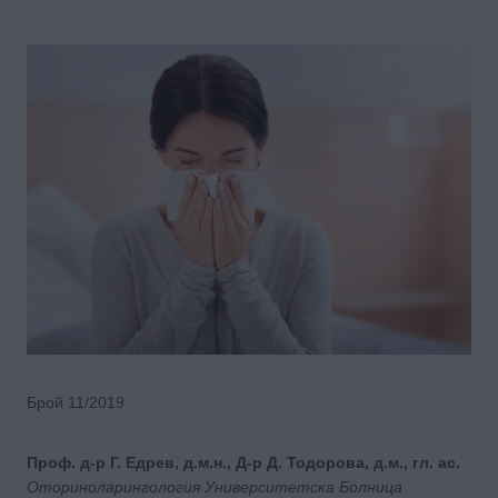
Брой 11/2019
Проф. д-р Г. Едрев, д.м.н., Д-р Д. Тодорова, д.м., гл. ас.
Оториноларингология Университетска Болница