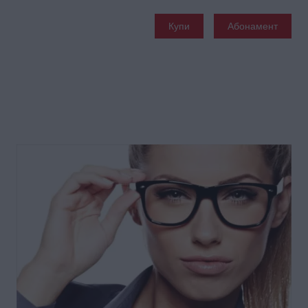
Купи
Абонамент