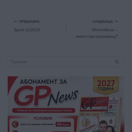
Навигация
ПРЕДИШНА
СЛЕДВАЩА
Брой 11/2019
Rhinotillexis –
животозастрашаващ?
Търсене
за: