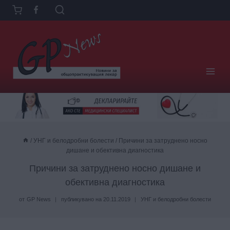
Към
съдържанието
/
УНГ и белодробни болести
/
Причини за затруднено носно
дишане и обективна диагностика
Причини за затруднено носно дишане и
обективна диагностика
от
GP News
публикувано на
20.11.2019
УНГ и белодробни болести