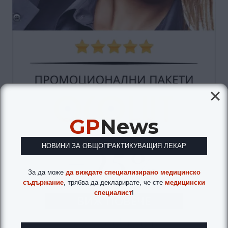
GP
News
НОВИНИ ЗА ОБЩОПРАКТИКУВАЩИЯ ЛЕКАР
За да може
да виждате специализирано медицинско
съдържание
, трябва да декларирате, че сте
медицински
специалист
!