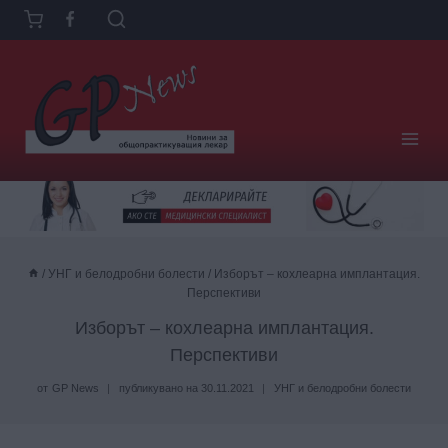
Към
съдържанието
/
УНГ и белодробни болести
/
Изборът – кохлеарна имплантация.
Перспективи
Изборът – кохлеарна имплантация.
Перспективи
от
GP News
публикувано на
30.11.2021
УНГ и белодробни болести