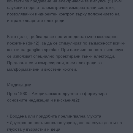
контакти за предаване на електрическите импулси (5) към
слуховия нерв и телеметрични измервателни системи,
позволявайки индиректен контрол върху положението на
интракохлеарните електроди.
Като цяло, трябва да се постигне достатъчно кохлеарно
покритие (фиг.2), за да се стимулират по възможност всички
клетки на ganglion spiralae. При наличие на остатъчен слух
се използват специално проектирани тънки електроди.
Предлагат се и комресирани, къси електроди за
малформативни и вкостени кохлеи.
Индикации
През 1980 г. Американското дружество формулира
основните индикации и изискания(2):
• Вродена или придобита прелингвална глухота
• Двустранно постлингвално увреждане на слуха до пълна
глухота у възрастни и деца