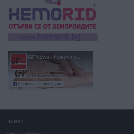
ЗА НАС
Списание GPNews