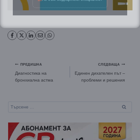
Навигация
ПРЕДИШНА
СЛЕДВАЩА
Диагностика на
Единен дихателен път –
бронхиална астма
проблеми и решения
Търсене
за: