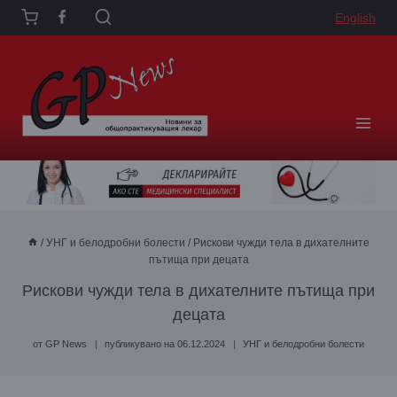
Към
English
съдържанието
/
УНГ и белодробни болести
/
Рискови чужди тела в дихателните
пътища при децата
Рискови чужди тела в дихателните пътища при
децата
от
GP News
публикувано на
06.12.2024
УНГ и белодробни болести