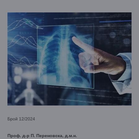
Брой 12/2024
Проф. д-р П. Переновска, д.м.н.