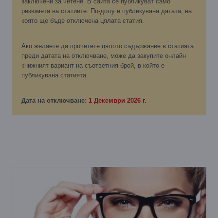
заключени за четене. В сайта се публикуват само
резюмета на статиите. По-долу е публикувана датата, на
която ще бъде отключена цялата статия.
Ако желаете да прочетете цялото съдържание в статията
преди датата на отключване, може да закупите онлайн
книжният вариант на съответния брой, в който е
публикувана статията.
Дата на отключване:
1 Декември 2026 г.