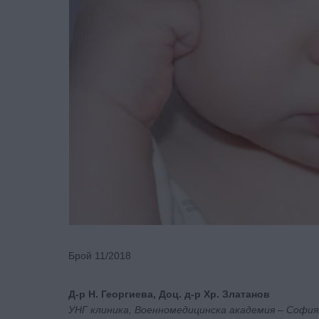
Брой 11/2018
Д-р Н. Георгиева, Доц. д-р Хр. Златанов
УНГ клиника, Военномедицинска академия – София