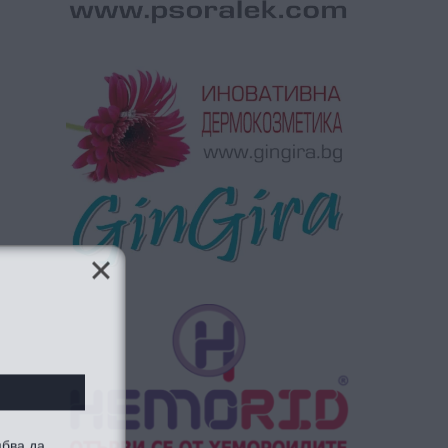
ябва да