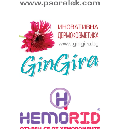
ябва да